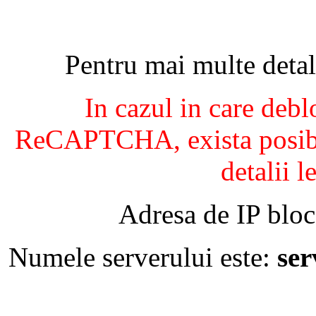
Pentru mai multe detal
In cazul in care debl
ReCAPTCHA, exista posibil
detalii l
Adresa de IP bloc
Numele serverului este:
se