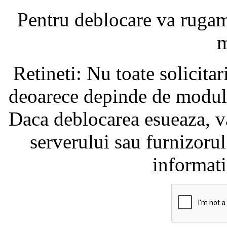
Pentru deblocare va ruga
m
Retineti: Nu toate solicita
deoarece depinde de modul i
Daca deblocarea esueaza, va
serverului sau furnizorul
informati